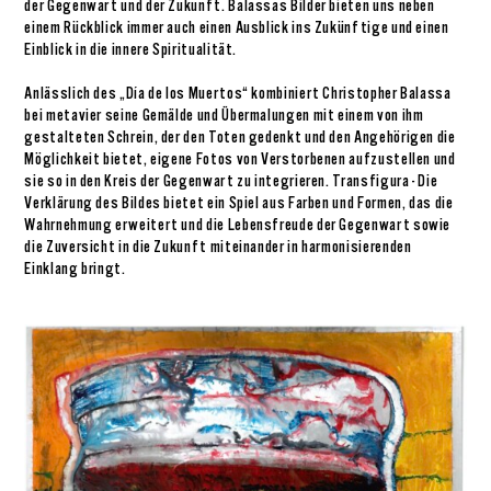
der Gegenwart und der Zukunft. Balassas Bilder bieten uns neben
einem Rückblick immer auch einen Ausblick ins Zukünftige und einen
Einblick in die innere Spiritualität.
Anlässlich des „Día de los Muertos“ kombiniert Christopher Balassa
bei metavier seine Gemälde und Übermalungen mit einem von ihm
gestalteten Schrein, der den Toten gedenkt und den Angehörigen die
Möglichkeit bietet, eigene Fotos von Verstorbenen aufzustellen und
sie so in den Kreis der Gegenwart zu integrieren. Transfigura - Die
Verklärung des Bildes bietet ein Spiel aus Farben und Formen, das die
Wahrnehmung erweitert und die Lebensfreude der Gegenwart sowie
die Zuversicht in die Zukunft miteinander in harmonisierenden
Einklang bringt.