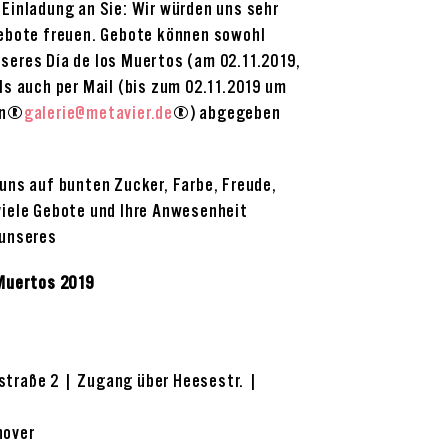
 Einladung an Sie: Wir würden uns sehr
Gebote freuen. Gebote können sowohl
seres Día de los Muertos (am 02.11.2019,
ls auch per Mail (bis zum 02.11.2019 um
 an
galerie@metavier.de
) abgegeben
 uns auf bunten Zucker, Farbe, Freude,
viele Gebote und Ihre Anwesenheit
 unseres
 Muertos 2019
traße 2 | Zugang über Heesestr. |
nover