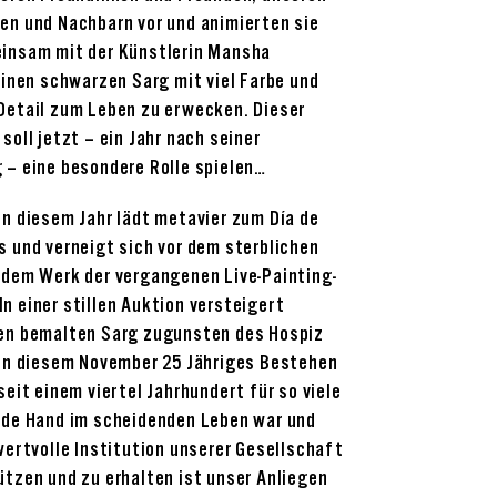
en und Nachbarn vor und animierten sie
insam mit der Künstlerin Mansha
einen schwarzen Sarg mit viel Farbe und
Detail zum Leben zu erwecken. Dieser
soll jetzt – ein Jahr nach seiner
 – eine besondere Rolle spielen…
in diesem Jahr lädt metavier zum Día de
s und verneigt sich vor dem sterblichen
 dem Werk der vergangenen Live-Painting-
In einer stillen Auktion versteigert
en bemalten Sarg zugunsten des Hospiz
 in diesem November 25 Jähriges Bestehen
seit einem viertel Jahrhundert für so viele
nde Hand im scheidenden Leben war und
wertvolle Institution unserer Gesellschaft
ützen und zu erhalten ist unser Anliegen