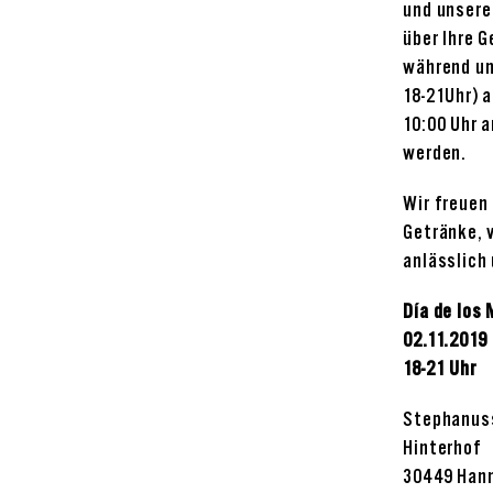
und unsere
über Ihre 
während un
18-21Uhr) a
10:00 Uhr
werden.
Wir freuen
Getränke, 
anlässlich
Día de los
02.11.2019
18-21 Uhr
Stephanuss
Hinterhof
30449 Han